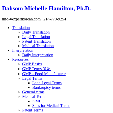
Dahsom Michelle Hamilton, Ph.D.
info@expertkorean.com | 214-770-9254
Translation
Daily Translation
Legal Translation
Patent Translation
Medical Translation
Interpretation
Daily Interpretation
Resources
GMP Basics
GMP Terms 용어
GMP – Food Manufacturer
Legal Terms
Latin Legal Terms
Bankruptcy terms
General terms
Medical Term
KMLE
Sites for Medical Terms
Patent Terms