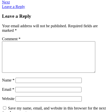
Next
navigation
Leave a Reply
Leave a Reply
Your email address will not be published.
Required fields are
marked
*
Comment
*
Name
*
Email
*
Website
Save my name, email, and website in this browser for the next