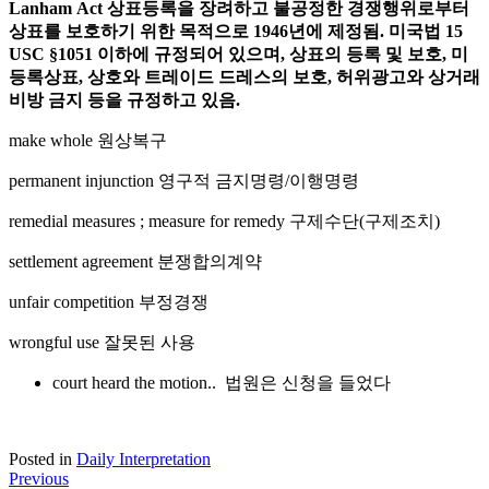
Lanham
Act 상표등록을 장려하고 불공정한 경쟁행위로부터
상표를 보호하기 위한 목적으로 1946년에 제정됨. 미국법 15
USC §1051 이하에 규정되어 있으며, 상표의 등록 및 보호, 미
등록상표, 상호와 트레이드 드레스의 보호, 허위광고와 상거래
비방 금지 등을 규정하고 있음.
make whole 원상복구
permanent injunction 영구적 금지명령/이행명령
remedial measures ; measure for remedy 구제수단(구제조치)
settlement agreement 분쟁합의계약
unfair competition 부정경쟁
wrongful use 잘못된 사용
court heard the motion.. 법원은 신청을 들었다
Posted in
Daily Interpretation
Post
Previous