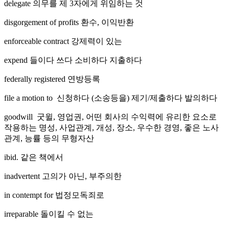
delegate 의무를 제 3자에게 위임하는 것
disgorgement of profits 환수, 이익반환
enforceable contract 강제력이 있는
expend 들이다 쓰다 소비하다 지출하다
federally registered 연방등록
file a motion to 신청하다 (소송등을) 제기/제출하다 발의하다
goodwill 굿윌, 영업권, 어떤 회사의 수익력에 유리한 요소로
작용하는 명성, 사업관계, 개성, 장소, 우수한 경영, 좋은 노사
관계, 능률 등의 무형자산
ibid. 같은 책에서
inadvertent 고의가 아닌, 부주의한
in contempt for 법정모독죄로
irreparable 돌이킬 수 없는